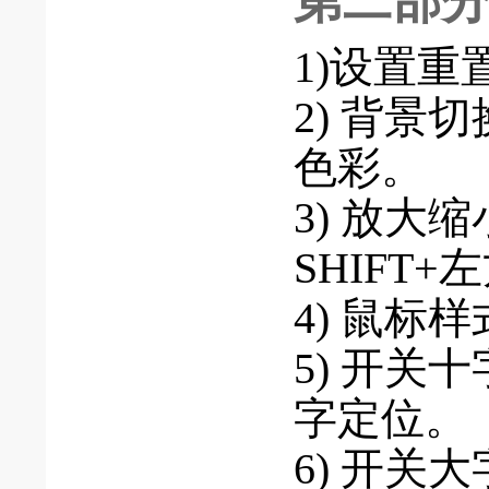
第二部
1)设置重
2) 背景
色彩。
3) 放大
SHIFT
4) 鼠标
5) 开关
字定位。
6) 开关