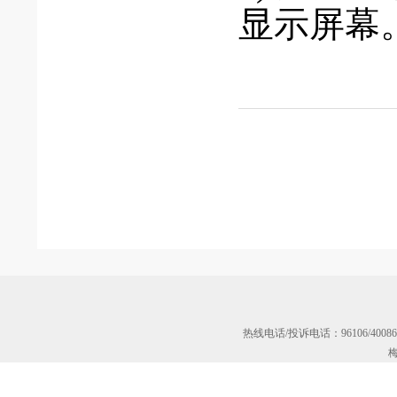
显示屏幕
热线电话/投诉电话：96106/40
梅